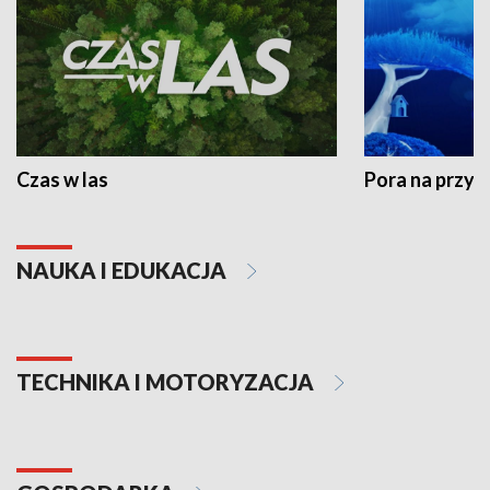
Czas w las
Pora na przyr
NAUKA I EDUKACJA
TECHNIKA I MOTORYZACJA