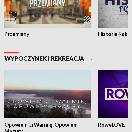
Przemiany
Historia Ręką
WYPOCZYNEK I REKREACJA
Opowiem Ci Warmię, Opowiem
RoweLOVE
Mazury