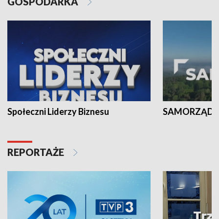
GOSPODARKA
Społeczni Liderzy Biznesu
SAMORZĄD N
REPORTAŻE