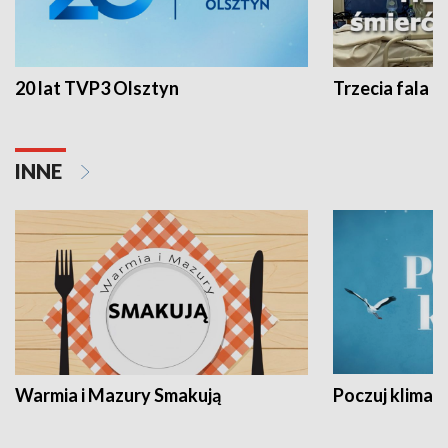
20 lat TVP3 Olsztyn
Trzecia fala -
INNE
Warmia i Mazury Smakują
Poczuj klimat