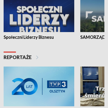
Społeczni Liderzy Biznesu
SAMORZĄD N
REPORTAŻE