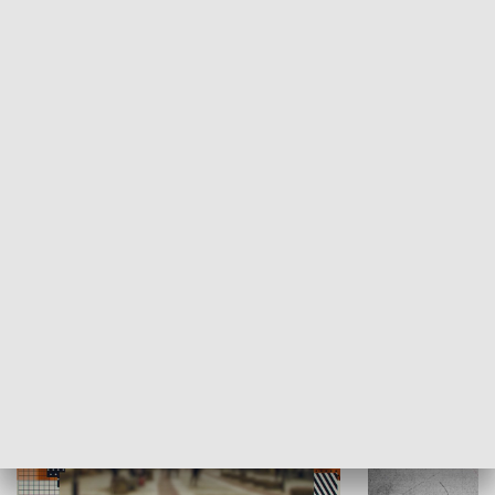
Moje miejsce
Winda region
HISTORIA