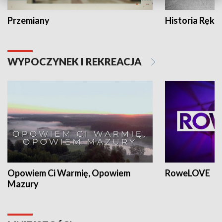
Przemiany
Historia Ręką
WYPOCZYNEK I REKREACJA
Opowiem Ci Warmię, Opowiem
RoweLOVE
Mazury