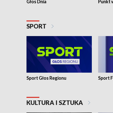
Głos Dnia
Punkt 
SPORT
Sport Głos Regionu
Sport F
KULTURA I SZTUKA