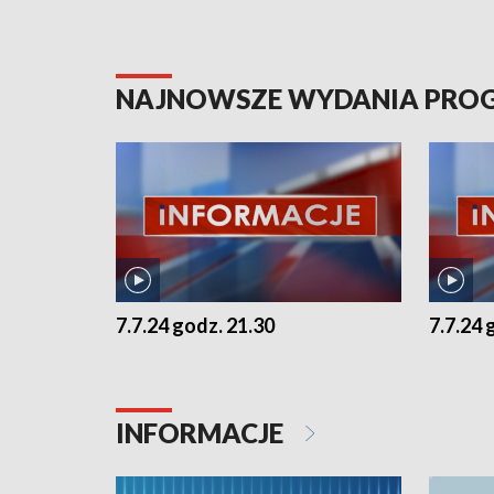
NAJNOWSZE WYDANIA PR
7.7.24 godz. 21.30
7.7.24 
INFORMACJE