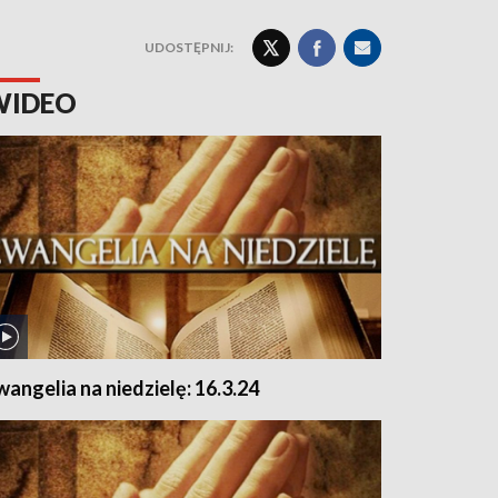
UDOSTĘPNIJ:
WIDEO
wangelia na niedzielę: 16.3.24