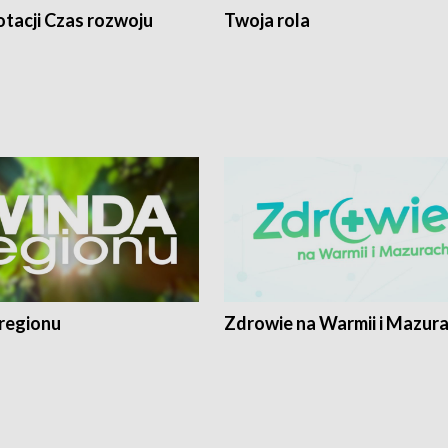
tacji Czas rozwoju
Twoja rola
regionu
Zdrowie na Warmii i Mazur