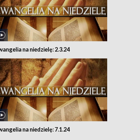
wangelia na niedzielę: 2.3.24
wangelia na niedzielę: 7.1.24