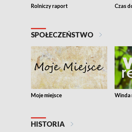
Rolniczy raport
Czas do
SPOŁECZEŃSTWO
Moje miejsce
Winda 
HISTORIA