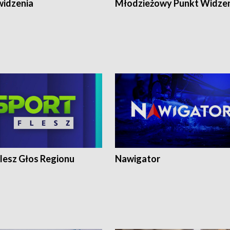
widzenia
Młodzieżowy Punkt Widze
lesz Głos Regionu
Nawigator