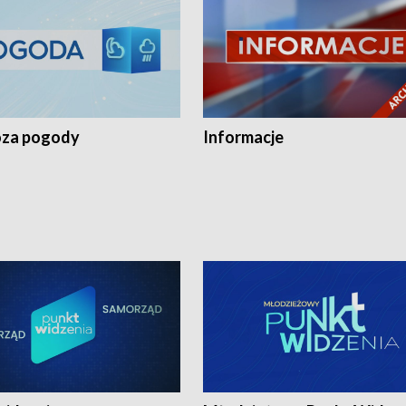
za pogody
Informacje