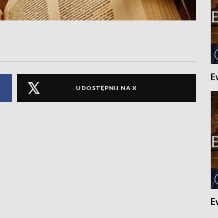
E
UDOSTĘPNIJ NA X
E