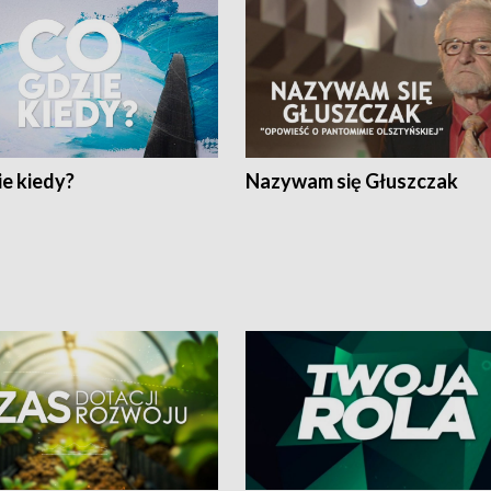
e kiedy?
Nazywam się Głuszczak