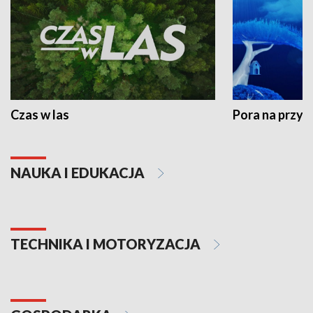
Czas w las
Pora na przyr
NAUKA I EDUKACJA
TECHNIKA I MOTORYZACJA