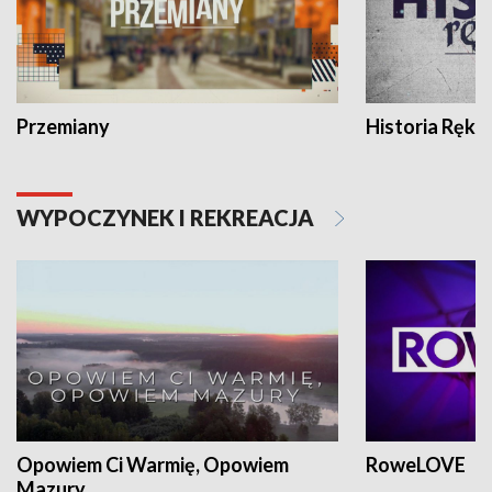
Przemiany
Historia Ręką
WYPOCZYNEK I REKREACJA
Opowiem Ci Warmię, Opowiem
RoweLOVE
Mazury