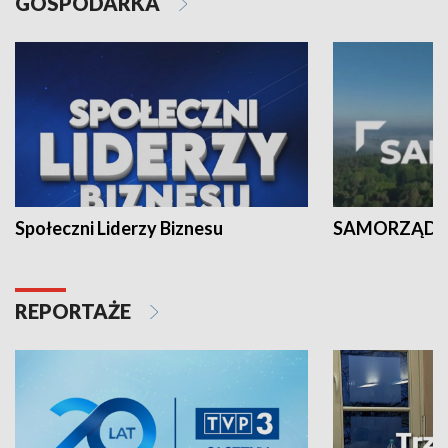
GOSPODARKA
Społeczni Liderzy Biznesu
SAMORZĄD N
REPORTAŻE