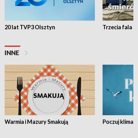
20 lat TVP3 Olsztyn
Trzecia fala -
INNE
Warmia i Mazury Smakują
Poczuj klimat