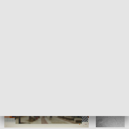
Moje miejsce
Winda region
HISTORIA