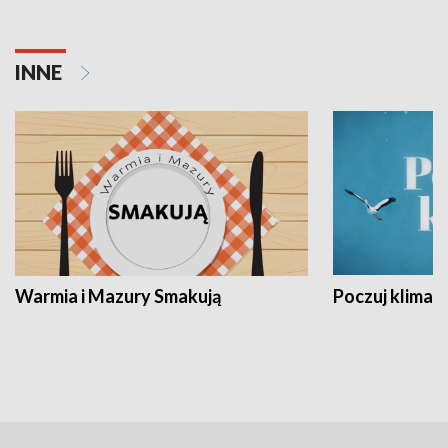
INNE
Warmia i Mazury Smakują
Poczuj klimat