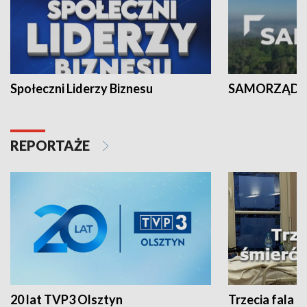
Społeczni Liderzy Biznesu
SAMORZĄD N
REPORTAŻE
20 lat TVP3 Olsztyn
Trzecia fala -