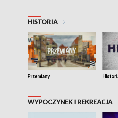
HISTORIA
Przemiany
Histori
WYPOCZYNEK I REKREACJA