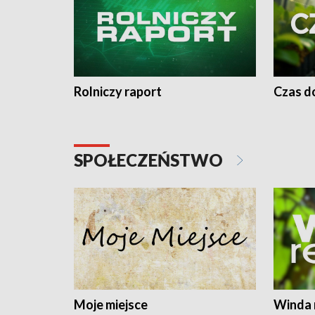
Rolniczy raport
Czas do
SPOŁECZEŃSTWO
Moje miejsce
Winda 