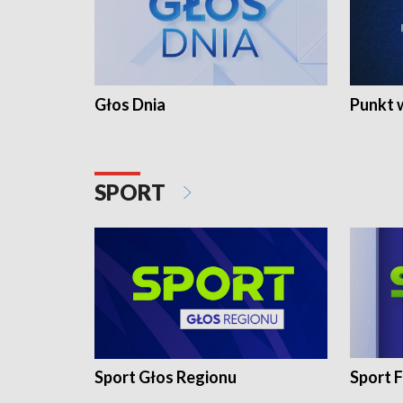
Głos Dnia
Punkt 
SPORT
Sport Głos Regionu
Sport F