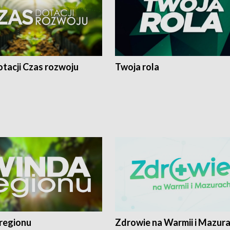
tacji Czas rozwoju
Twoja rola
regionu
Zdrowie na Warmii i Mazur