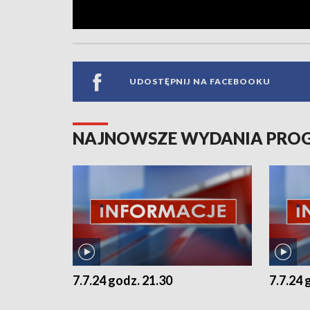
UDOSTĘPNIJ NA FACEBOOKU
NAJNOWSZE WYDANIA PR
7.7.24 godz. 21.30
7.7.24 