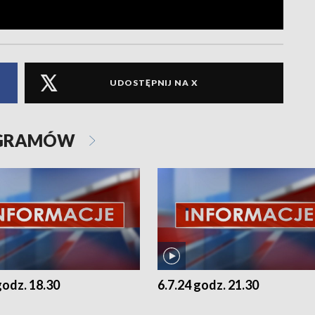
UDOSTĘPNIJ NA X
OGRAMÓW
godz. 18.30
6.7.24 godz. 21.30