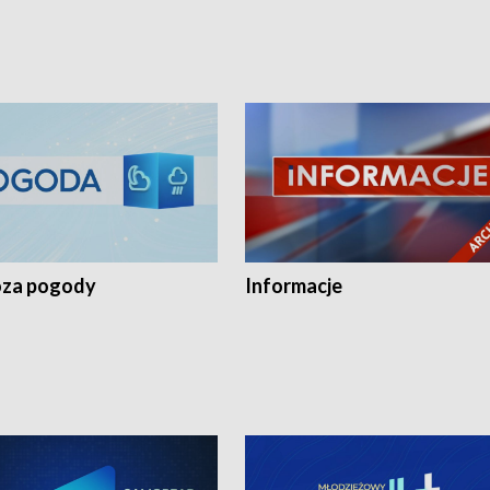
za pogody
Informacje