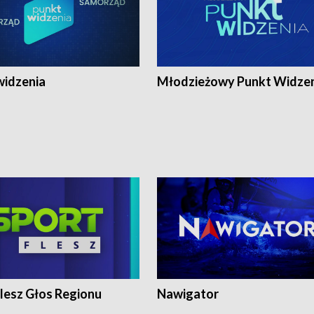
widzenia
Młodzieżowy Punkt Widze
lesz Głos Regionu
Nawigator