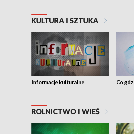
KULTURA I SZTUKA
Informacje kulturalne
Co gdzi
ROLNICTWO I WIEŚ