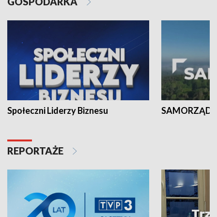
GOSPODARKA
Społeczni Liderzy Biznesu
SAMORZĄD N
REPORTAŻE