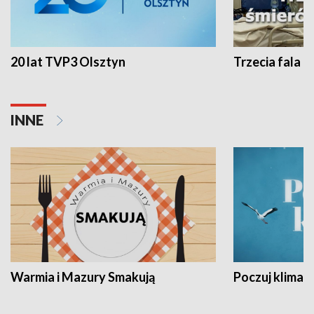
20 lat TVP3 Olsztyn
Trzecia fala -
INNE
Warmia i Mazury Smakują
Poczuj klimat