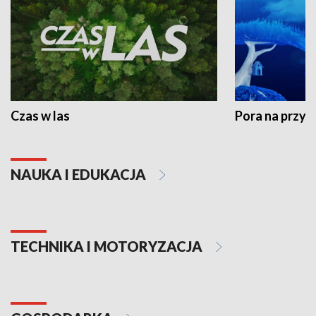
Czas w las
Pora na przyr
NAUKA I EDUKACJA
TECHNIKA I MOTORYZACJA