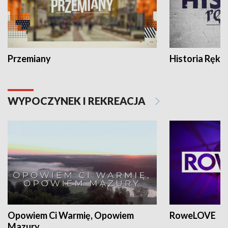
Przemiany
Historia Ręką
WYPOCZYNEK I REKREACJA
Opowiem Ci Warmię, Opowiem
RoweLOVE
Mazury