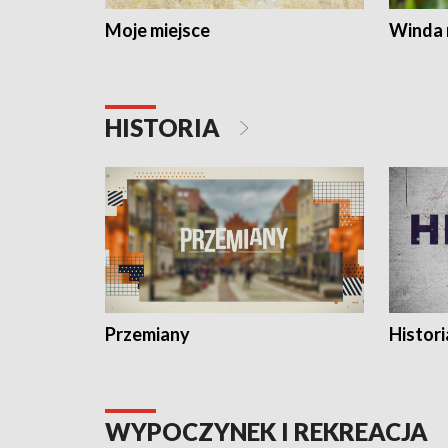
Moje miejsce
Winda 
HISTORIA
Przemiany
Histori
WYPOCZYNEK I REKREACJA