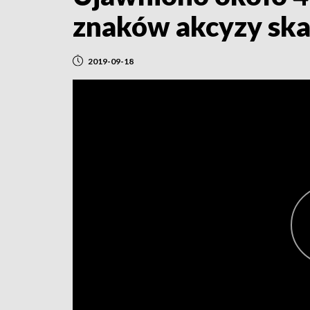
znaków akcyzy skar
2019-09-18