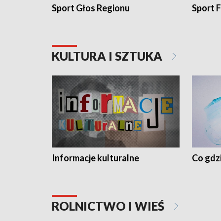
Sport Głos Regionu
Sport F
KULTURA I SZTUKA
Informacje kulturalne
Co gdzi
ROLNICTWO I WIEŚ