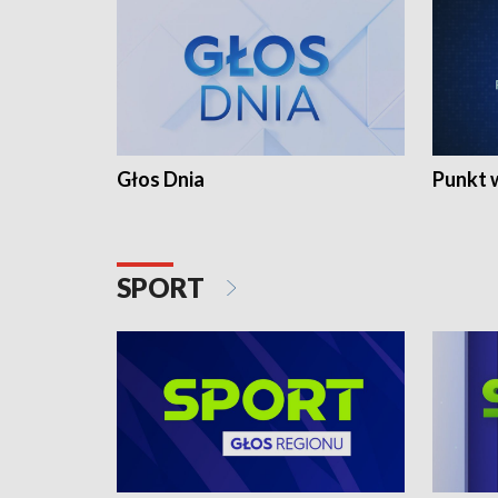
Głos Dnia
Punkt 
SPORT