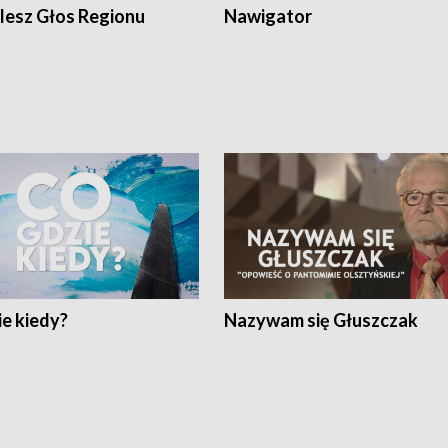
lesz Głos Regionu
Nawigator
e kiedy?
Nazywam się Głuszczak