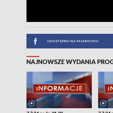
UDOSTĘPNIJ NA FACEBOOKU
NAJNOWSZE WYDANIA PR