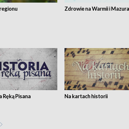
regionu
Zdrowie na Warmii i Mazur
a Ręką Pisana
Na kartach historii