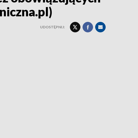
niczna.pl)
UDOSTĘPNIJ: