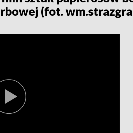
bowej (fot. wm.strazgra