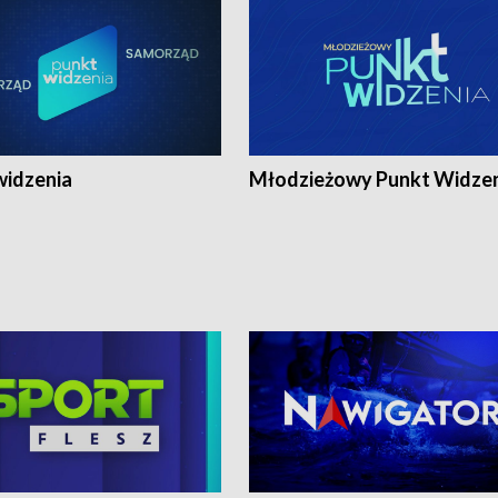
widzenia
Młodzieżowy Punkt Widze