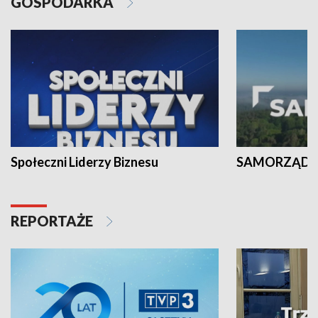
GOSPODARKA
Społeczni Liderzy Biznesu
SAMORZĄD N
REPORTAŻE