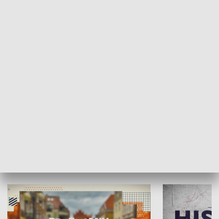
SPOŁECZEŃSTWO
Moje miejsce
Winda region
HISTORIA