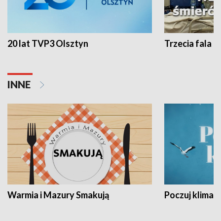
20 lat TVP3 Olsztyn
Trzecia fala -
INNE
Warmia i Mazury Smakują
Poczuj klimat