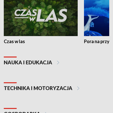
Czas w las
Pora na przyr
NAUKA I EDUKACJA
TECHNIKA I MOTORYZACJA