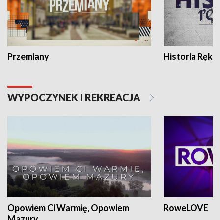
Przemiany
Historia Ręką
WYPOCZYNEK I REKREACJA
Opowiem Ci Warmię, Opowiem
RoweLOVE
Mazury