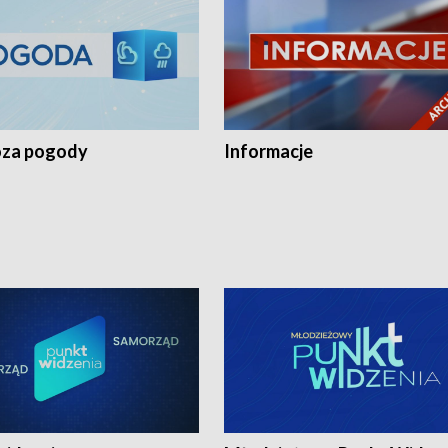
za pogody
Informacje