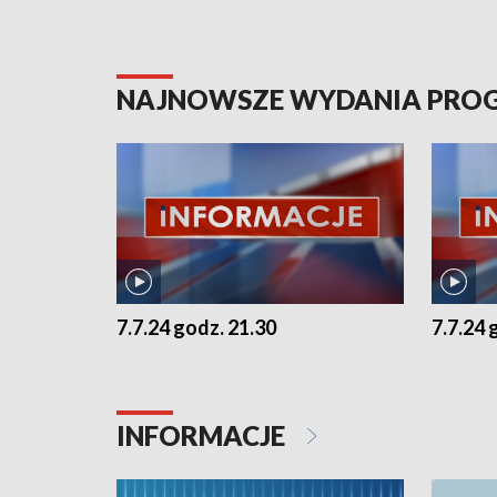
NAJNOWSZE WYDANIA PR
7.7.24 godz. 21.30
7.7.24 
INFORMACJE