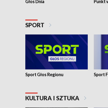
Głos Dnia
Punkt 
SPORT
Sport Głos Regionu
Sport F
KULTURA I SZTUKA