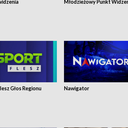
widzenia
Młodzieżowy Punkt Widze
lesz Głos Regionu
Nawigator