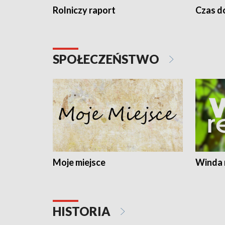
Rolniczy raport
Czas do
SPOŁECZEŃSTWO
Moje miejsce
Winda 
HISTORIA