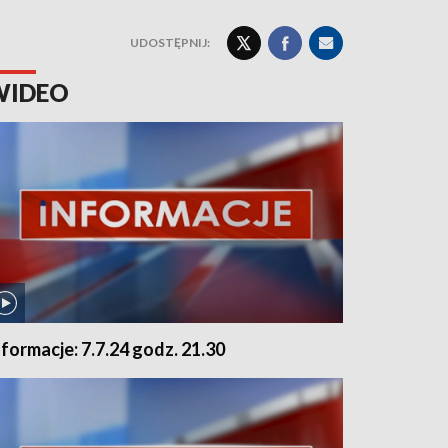
UDOSTĘPNIJ:
WIDEO
nformacje: 7.7.24 godz. 21.30