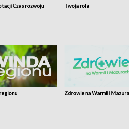
tacji Czas rozwoju
Twoja rola
regionu
Zdrowie na Warmii i Mazur