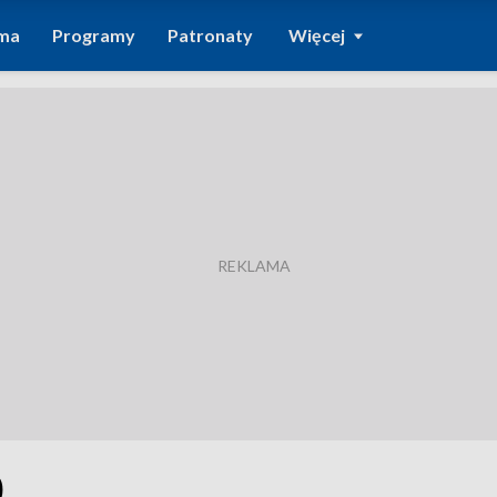
ma
Programy
Patronaty
Więcej
0