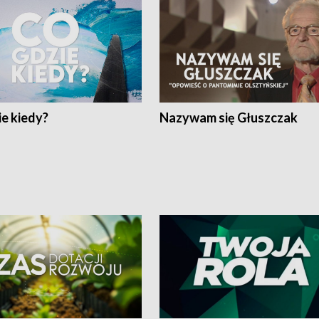
e kiedy?
Nazywam się Głuszczak