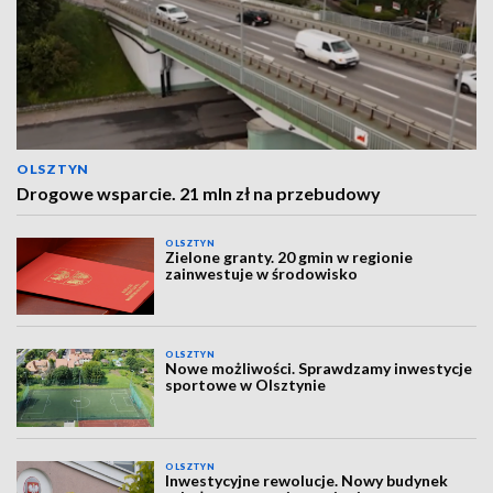
OLSZTYN
Drogowe wsparcie. 21 mln zł na przebudowy
OLSZTYN
Zielone granty. 20 gmin w regionie
zainwestuje w środowisko
OLSZTYN
Nowe możliwości. Sprawdzamy inwestycje
sportowe w Olsztynie
OLSZTYN
Inwestycyjne rewolucje. Nowy budynek