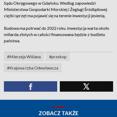
Sądu Okręgowego w Gdańsku. Według zapowiedzi
Ministerstwa Gospodarki Morskiej i Żeglugi Śródlądowej
ciężki sprzęt ma pojawić się na terenie inwestycji jesienią.
Budowa ma potrwać do 2022 roku. Inwestycja warta około
miliarda złotych w całości finansowana będzie z budżetu
państwa.
#Mierzeja Wiślana
#przekop
#Krajowa Izba Odwoławcza
ZOBACZ TAKŻE