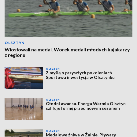
OLSZTYN
Wiosłowali na medal. Worek medali młodych kajakarzy
z regionu
OLSZTYN
Z myślą o przyszłych pokoleniach.
Sportowa inwestycja w Olsztynku
OLSZTYN
Głodni awansu. Energa Warmia Olsztyn
szlifuje formę przed nowym sezonem
OLSZTYN
Medalowe żniwa w Żninie. Pływacy