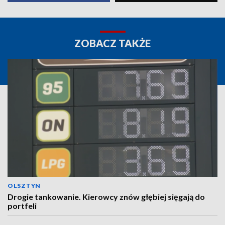
ZOBACZ TAKŻE
OLSZTYN
Drogie tankowanie. Kierowcy znów głębiej sięgają do
portfeli