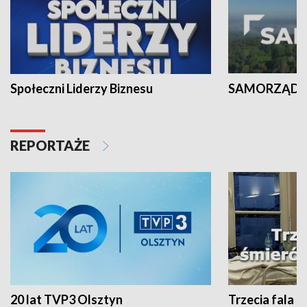
Społeczni Liderzy Biznesu
SAMORZĄD N
REPORTAŻE
20 lat TVP3 Olsztyn
Trzecia fala -