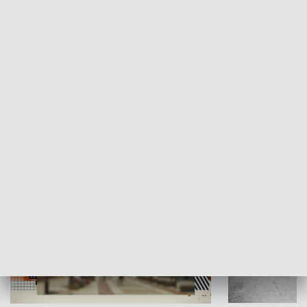
Moje miejsce
Winda region
HISTORIA