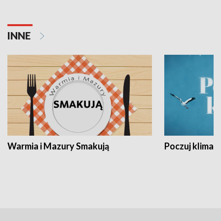
INNE
Warmia i Mazury Smakują
Poczuj klimat