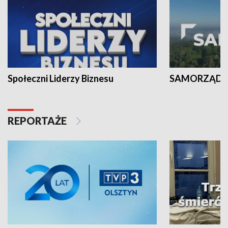
Społeczni Liderzy Biznesu
SAMORZĄD N
REPORTAŻE