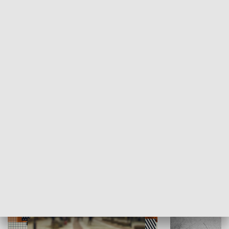
Moje miejsce
Winda region
HISTORIA