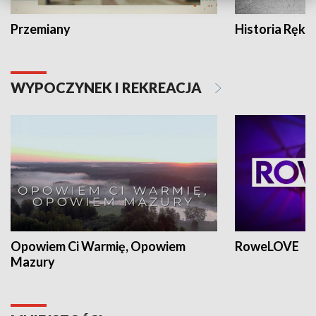
Przemiany
Historia Ręką
WYPOCZYNEK I REKREACJA
Opowiem Ci Warmię, Opowiem
RoweLOVE
Mazury