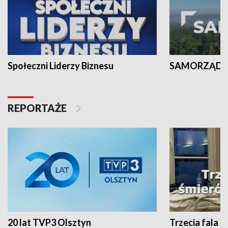
Społeczni Liderzy Biznesu
SAMORZĄD N
REPORTAŻE
20 lat TVP3 Olsztyn
Trzecia fala -