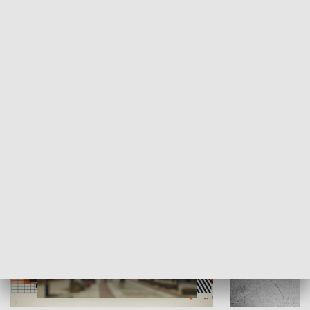
Moje miejsce
Winda region
HISTORIA