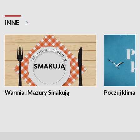
INNE
Warmia i Mazury Smakują
Poczuj klimat