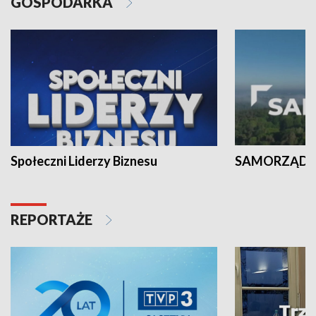
GOSPODARKA
Społeczni Liderzy Biznesu
SAMORZĄD N
REPORTAŻE