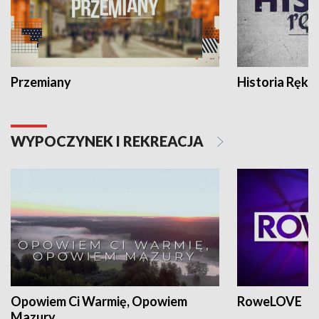
Przemiany
Historia Ręką
WYPOCZYNEK I REKREACJA
Opowiem Ci Warmię, Opowiem
RoweLOVE
Mazury