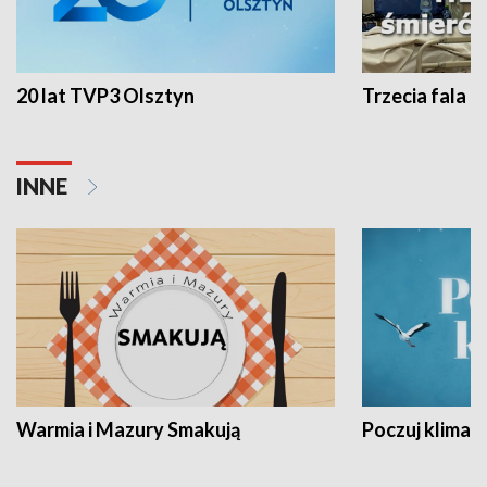
20 lat TVP3 Olsztyn
Trzecia fala -
INNE
Warmia i Mazury Smakują
Poczuj klimat