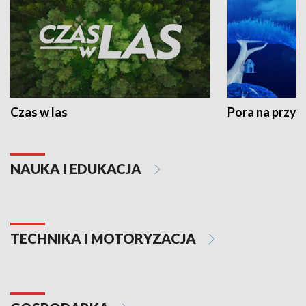
Czas w las
Pora na przyr
NAUKA I EDUKACJA
TECHNIKA I MOTORYZACJA