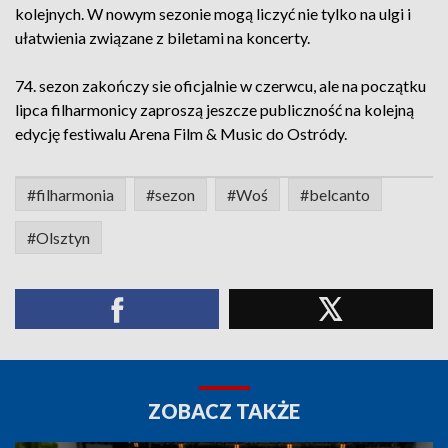
kolejnych. W nowym sezonie mogą liczyć nie tylko na ulgi i
ułatwienia związane z biletami na koncerty.
74. sezon zakończy sie oficjalnie w czerwcu, ale na początku
lipca filharmonicy zaproszą jeszcze publiczność na kolejną
edycję festiwalu Arena Film & Music do Ostródy.
#filharmonia
#sezon
#Woś
#belcanto
#Olsztyn
ZOBACZ TAKŻE