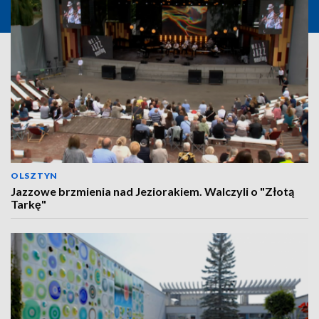
OLSZTYN
Jazzowe brzmienia nad Jeziorakiem. Walczyli o "Złotą
Tarkę"