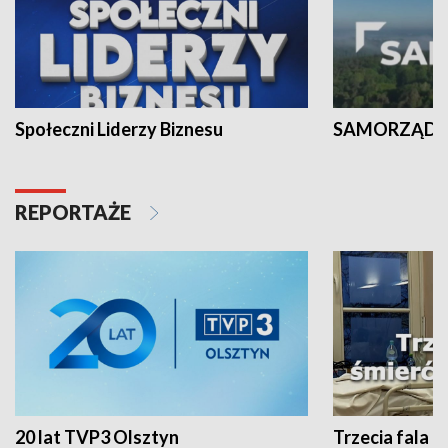
Społeczni Liderzy Biznesu
SAMORZĄD N
REPORTAŻE
20 lat TVP3 Olsztyn
Trzecia fala -