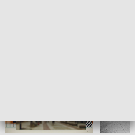
Moje miejsce
Winda region
HISTORIA