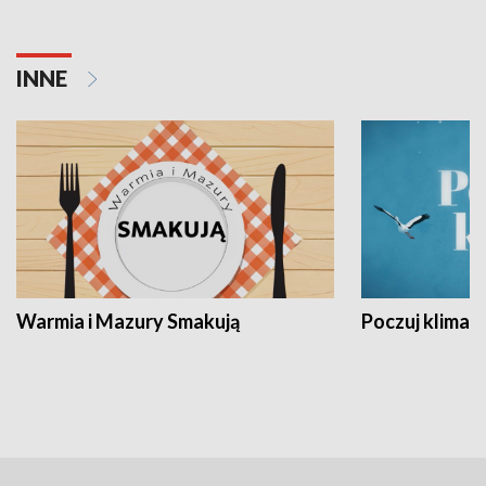
INNE
Warmia i Mazury Smakują
Poczuj klimat