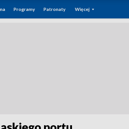
ma
Programy
Patronaty
Więcej
ląskiego portu