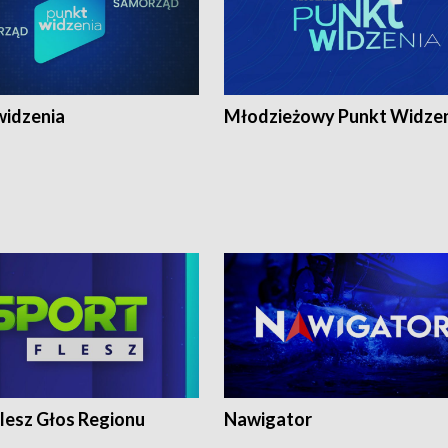
widzenia
Młodzieżowy Punkt Widze
lesz Głos Regionu
Nawigator