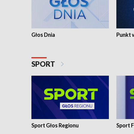
Głos Dnia
Punkt 
SPORT
Sport Głos Regionu
Sport F