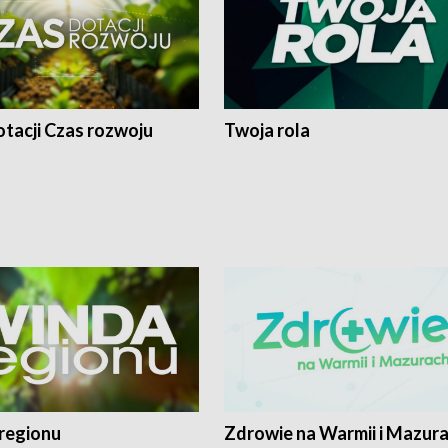
tacji Czas rozwoju
Twoja rola
regionu
Zdrowie na Warmii i Mazur