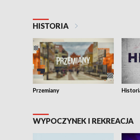
HISTORIA
Przemiany
Histori
WYPOCZYNEK I REKREACJA