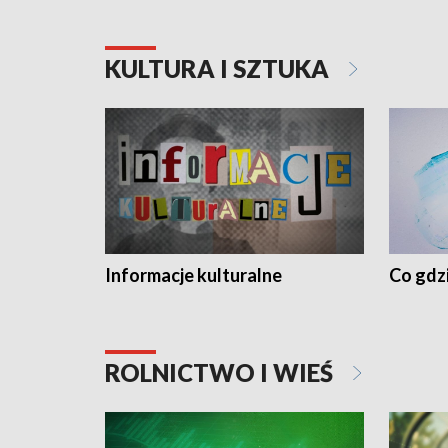
KULTURA I SZTUKA
Informacje kulturalne
Co gdzi
ROLNICTWO I WIEŚ