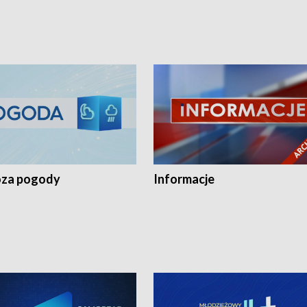
za pogody
Informacje