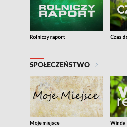
Rolniczy raport
Czas do
SPOŁECZEŃSTWO
Moje miejsce
Winda 