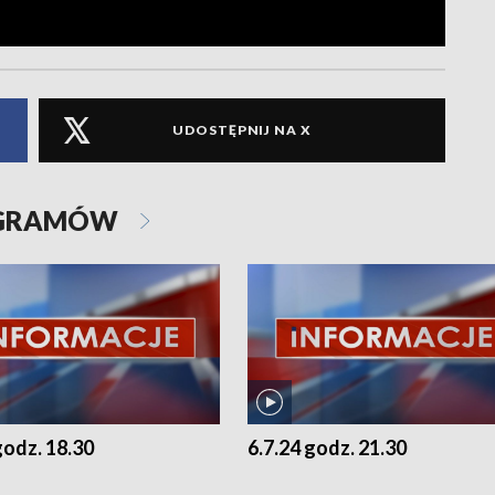
UDOSTĘPNIJ NA X
OGRAMÓW
godz. 18.30
6.7.24 godz. 21.30