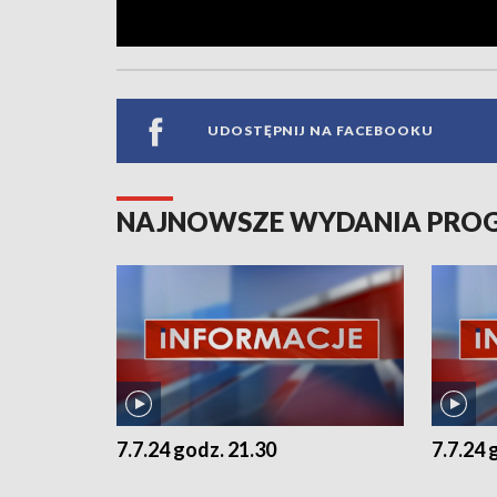
UDOSTĘPNIJ NA FACEBOOKU
NAJNOWSZE WYDANIA PR
7.7.24 godz. 21.30
7.7.24 