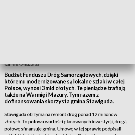
Umowę podpisali wójt Michał Kontraktowicz i Artur Chojecki, wojewoda
warmińsko-mazurski
Budżet Funduszu Dróg Samorządowych, dzięki
któremu modernizowane są lokalne szlaki w całej
Polsce, wynosi 3 mld złotych. Te pieniądze trafiają
także na Warmię i Mazury. Tym razem z
dofinansowania skorzysta gmina Stawiguda.
Stawiguda otrzyma na remont dróg ponad 12 milionów
złotych. To połowa wartości planowanych inwestycji, drugą
połowę sfinansuje gmina. Umowę w tej sprawie podpisali