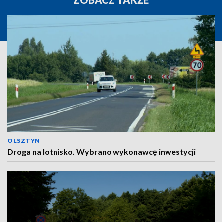
ZOBACZ TAKŻE
OLSZTYN
Droga na lotnisko. Wybrano wykonawcę inwestycji