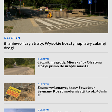
OLSZTYN
Braniewo liczy straty. Wysokie koszty naprawy zalanej
drogi
OLSZTYN
Łącznik niezgody. Mieszkańcy Olsztyna
złożyli pismo do urzędu miasta
OLSZTYN
Znamy wykonawcę trasy Szczytno-
Szymany. Koszt modernizacji to ok. 43 mln
zł
OLSZTYN