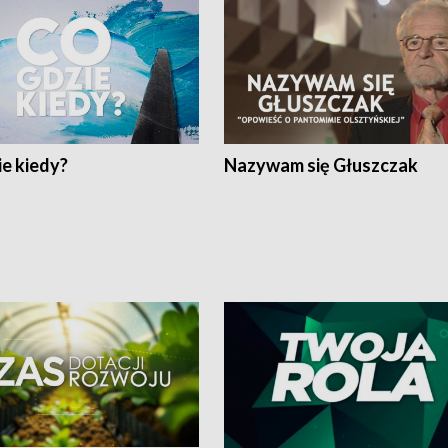
e kiedy?
Nazywam się Głuszczak