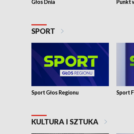
Głos Dnia
Punkt 
SPORT
Sport Głos Regionu
Sport F
KULTURA I SZTUKA