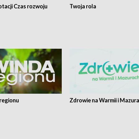
tacji Czas rozwoju
Twoja rola
regionu
Zdrowie na Warmii i Mazur