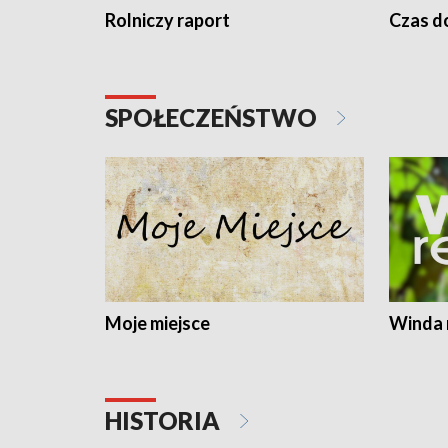
Rolniczy raport
Czas do
SPOŁECZEŃSTWO
Moje miejsce
Winda 
HISTORIA