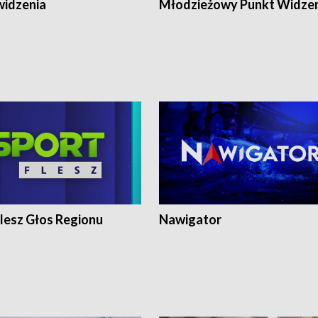
widzenia
Młodzieżowy Punkt Widze
lesz Głos Regionu
Nawigator