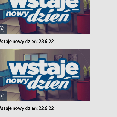
staje nowy dzień: 23.6.22
staje nowy dzień: 22.6.22