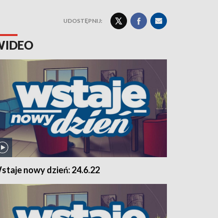
UDOSTĘPNIJ:
WIDEO
staje nowy dzień: 24.6.22