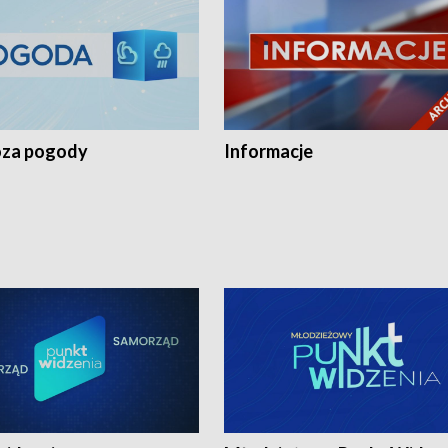
za pogody
Informacje