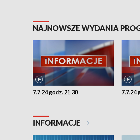
NAJNOWSZE WYDANIA PR
7.7.24 godz. 21.30
7.7.24 
INFORMACJE