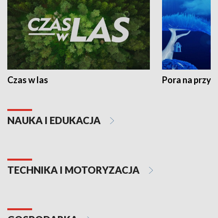
Czas w las
Pora na przyr
NAUKA I EDUKACJA
TECHNIKA I MOTORYZACJA