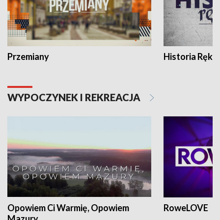
Przemiany
Historia Ręką
WYPOCZYNEK I REKREACJA
Opowiem Ci Warmię, Opowiem
RoweLOVE
Mazury