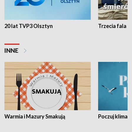
20 lat TVP3 Olsztyn
Trzecia fala -
INNE
Warmia i Mazury Smakują
Poczuj klimat