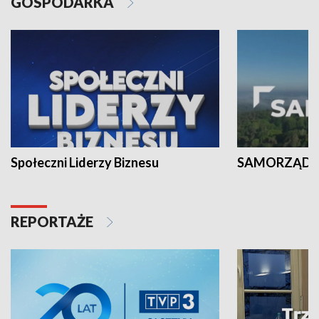
GOSPODARKA
Społeczni Liderzy Biznesu
SAMORZĄD N
REPORTAŻE