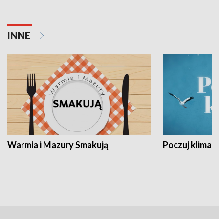
INNE
Warmia i Mazury Smakują
Poczuj klimat