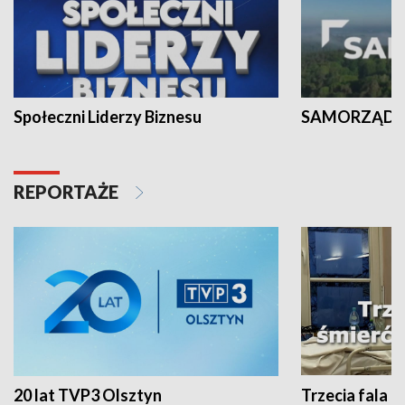
Społeczni Liderzy Biznesu
SAMORZĄD N
REPORTAŻE
20 lat TVP3 Olsztyn
Trzecia fala -