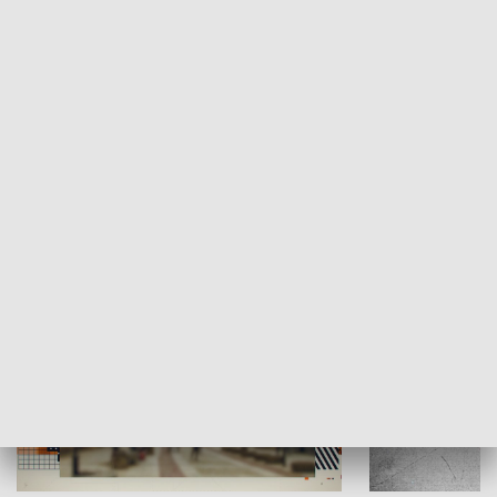
Moje miejsce
Winda region
HISTORIA