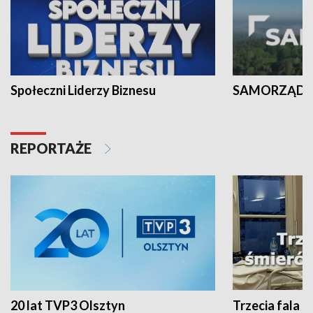
Społeczni Liderzy Biznesu
SAMORZĄD N
REPORTAŻE
20 lat TVP3 Olsztyn
Trzecia fala -