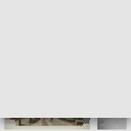
Moje miejsce
Winda region
HISTORIA