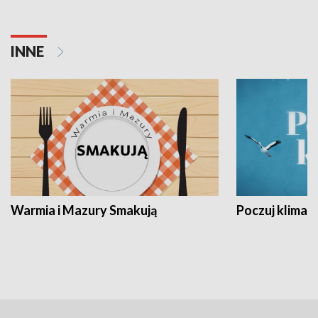
INNE
Warmia i Mazury Smakują
Poczuj klimat