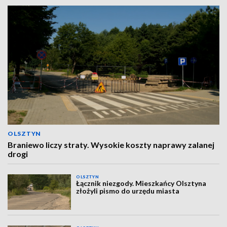
OLSZTYN
Braniewo liczy straty. Wysokie koszty naprawy zalanej
drogi
OLSZTYN
Łącznik niezgody. Mieszkańcy Olsztyna
złożyli pismo do urzędu miasta