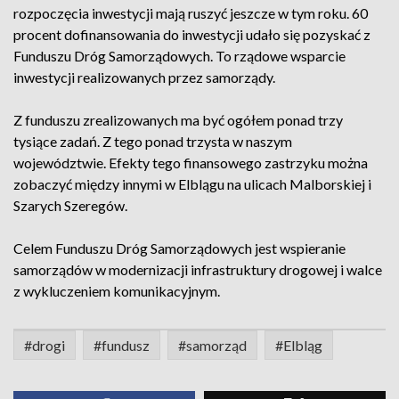
rozpoczęcia inwestycji mają ruszyć jeszcze w tym roku. 60
procent dofinansowania do inwestycji udało się pozyskać z
Funduszu Dróg Samorządowych. To rządowe wsparcie
inwestycji realizowanych przez samorządy.
Z funduszu zrealizowanych ma być ogółem ponad trzy
tysiące zadań. Z tego ponad trzysta w naszym
województwie. Efekty tego finansowego zastrzyku można
zobaczyć między innymi w Elblągu na ulicach Malborskiej i
Szarych Szeregów.
Celem Funduszu Dróg Samorządowych jest wspieranie
samorządów w modernizacji infrastruktury drogowej i walce
z wykluczeniem komunikacyjnym.
#drogi
#fundusz
#samorząd
#Elbląg