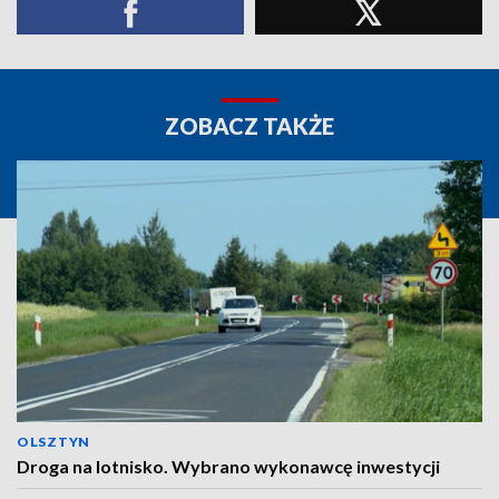
ZOBACZ TAKŻE
OLSZTYN
Droga na lotnisko. Wybrano wykonawcę inwestycji