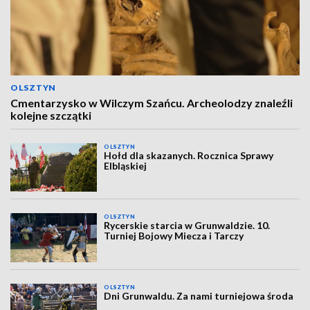
OLSZTYN
Cmentarzysko w Wilczym Szańcu. Archeolodzy znaleźli
kolejne szczątki
OLSZTYN
Hołd dla skazanych. Rocznica Sprawy
Elbląskiej
OLSZTYN
Rycerskie starcia w Grunwaldzie. 10.
Turniej Bojowy Miecza i Tarczy
OLSZTYN
Dni Grunwaldu. Za nami turniejowa środa