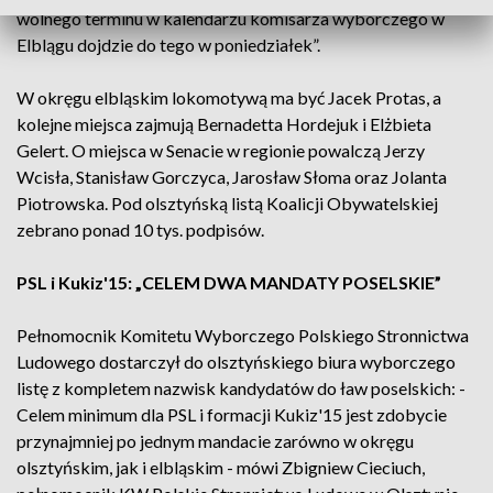
wolnego terminu w kalendarzu komisarza wyborczego w
Elblągu dojdzie do tego w poniedziałek”.
W okręgu elbląskim lokomotywą ma być Jacek Protas, a
kolejne miejsca zajmują Bernadetta Hordejuk i Elżbieta
Gelert. O miejsca w Senacie w regionie powalczą Jerzy
Wcisła, Stanisław Gorczyca, Jarosław Słoma oraz Jolanta
Piotrowska. Pod olsztyńską listą Koalicji Obywatelskiej
zebrano ponad 10 tys. podpisów.
PSL i Kukiz'15: „CELEM DWA MANDATY POSELSKIE”
Pełnomocnik Komitetu Wyborczego Polskiego Stronnictwa
Ludowego dostarczył do olsztyńskiego biura wyborczego
listę z kompletem nazwisk kandydatów do ław poselskich: -
Celem minimum dla PSL i formacji Kukiz'15 jest zdobycie
przynajmniej po jednym mandacie zarówno w okręgu
olsztyńskim, jak i elbląskim - mówi Zbigniew Cieciuch,