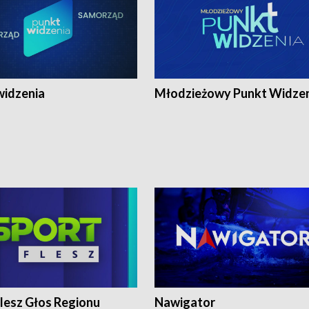
widzenia
Młodzieżowy Punkt Widze
lesz Głos Regionu
Nawigator