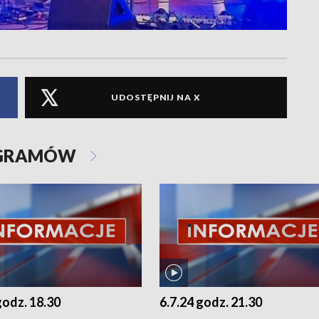
UDOSTĘPNIJ NA X
OGRAMÓW
godz. 18.30
6.7.24 godz. 21.30