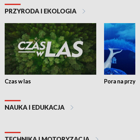
PRZYRODA I EKOLOGIA
Czas w las
Pora na przyr
NAUKA I EDUKACJA
TECHNIKA I MOTORYZACJA