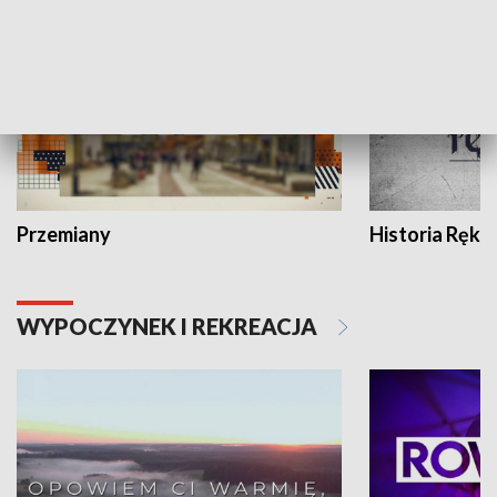
Przemiany
Historia Ręką
WYPOCZYNEK I REKREACJA