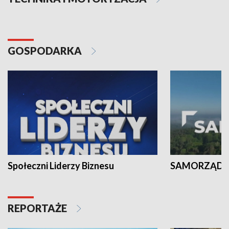
GOSPODARKA
Społeczni Liderzy Biznesu
SAMORZĄD N
REPORTAŻE