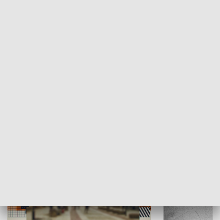
Moje miejsce
Winda region
HISTORIA