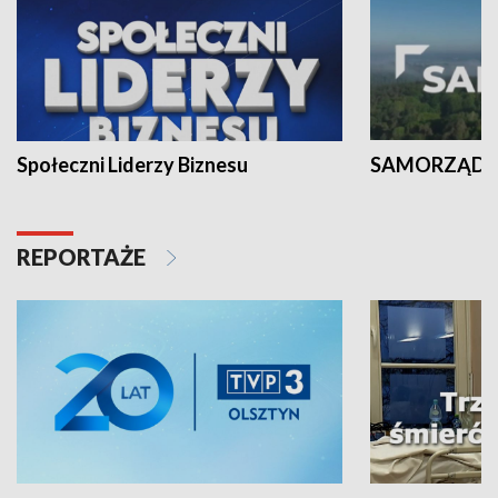
Społeczni Liderzy Biznesu
SAMORZĄD N
REPORTAŻE