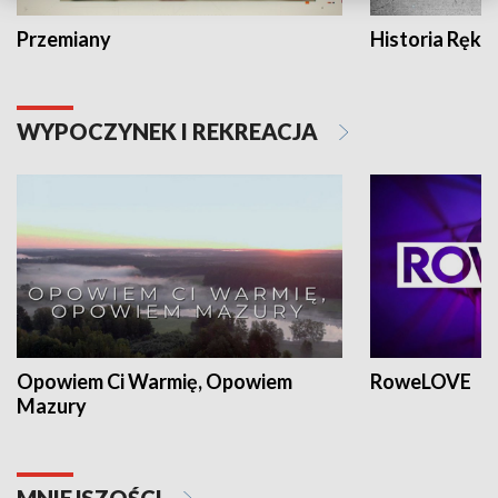
Przemiany
Historia Ręką
WYPOCZYNEK I REKREACJA
Opowiem Ci Warmię, Opowiem
RoweLOVE
Mazury
MNIEJSZOŚCI