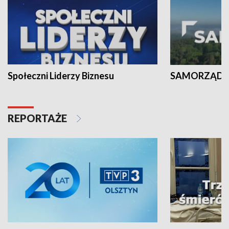
Społeczni Liderzy Biznesu
SAMORZĄD N
REPORTAŻE