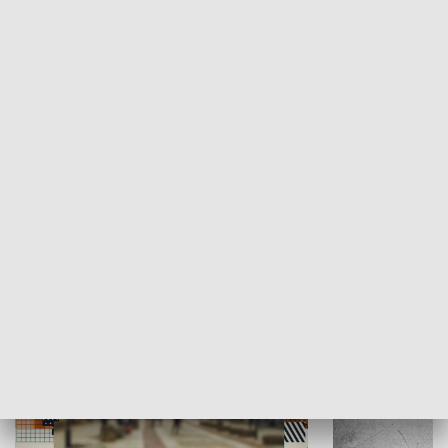
Moje miejsce
Winda region
HISTORIA