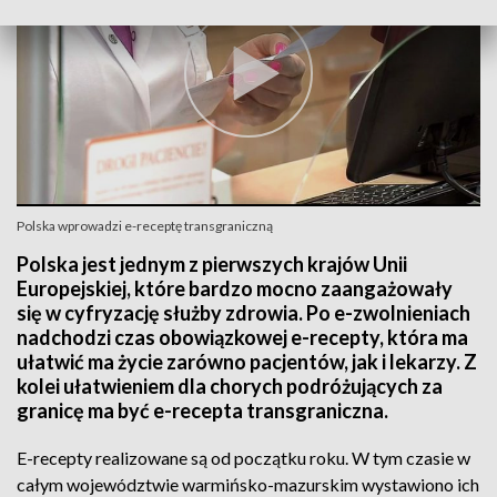
Polska wprowadzi e-receptę transgraniczną
Polska jest jednym z pierwszych krajów Unii
Europejskiej, które bardzo mocno zaangażowały
się w cyfryzację służby zdrowia. Po e-zwolnieniach
nadchodzi czas obowiązkowej e-recepty, która ma
ułatwić ma życie zarówno pacjentów, jak i lekarzy. Z
kolei ułatwieniem dla chorych podróżujących za
granicę ma być e-recepta transgraniczna.
E-recepty realizowane są od początku roku. W tym czasie w
całym województwie warmińsko-mazurskim wystawiono ich