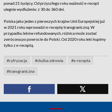
ponad 21 tysięcy. Od przyszłego roku ważność e-recept
ulegnie wydłużeniu: z 30 do 360 dni.
Polska jako jeden z pierwszych krajów Unii Europejskiej już
w 2021 roku wprowadzi e-receptę transgraniczną. W
przypadku leków refundowanych, różnica może zostać
zwrócona po powrocie do Polski. Od 2020 roku leki kupimy
tylko z e-receptą.
#cyfryzacja
#służba zdrowia
#e-recepta
#transgraniczna