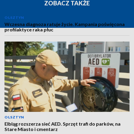
ZOBACZ TAKŻE
OLSZTYN
Wczesna diagnoza ratuje życie. Kampania poświęcona
profilaktyce raka płuc
OLSZTYN