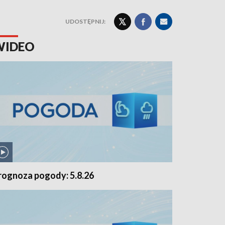
UDOSTĘPNIJ:
WIDEO
rognoza pogody: 5.8.26