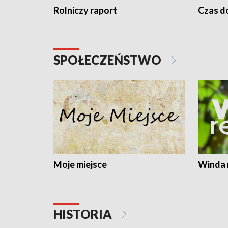
Rolniczy raport
Czas do
SPOŁECZEŃSTWO
Moje miejsce
Winda 
HISTORIA