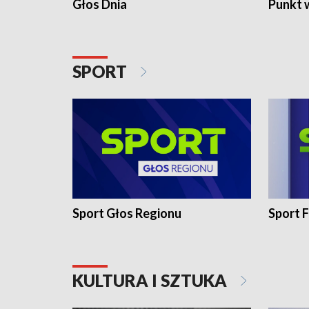
Głos Dnia
Punkt 
SPORT
Sport Głos Regionu
Sport F
KULTURA I SZTUKA