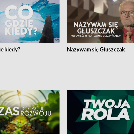
e kiedy?
Nazywam się Głuszczak