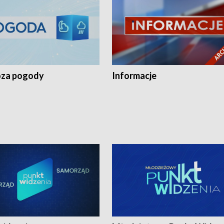
za pogody
Informacje