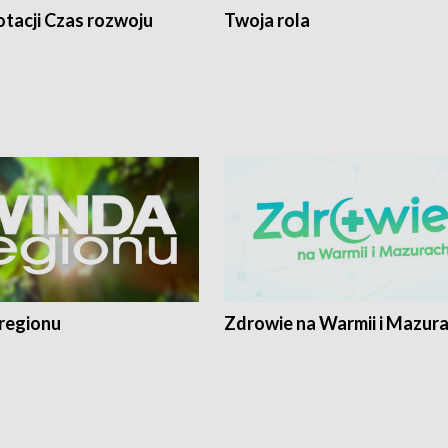
tacji Czas rozwoju
Twoja rola
regionu
Zdrowie na Warmii i Mazur