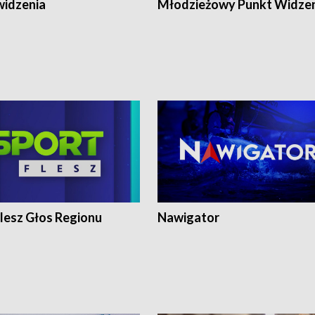
widzenia
Młodzieżowy Punkt Widze
lesz Głos Regionu
Nawigator