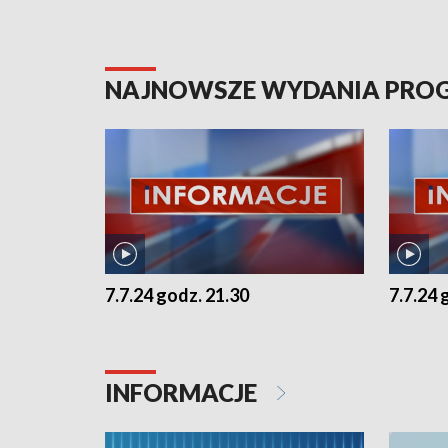
NAJNOWSZE WYDANIA PR
7.7.24 godz. 21.30
7.7.24 
INFORMACJE