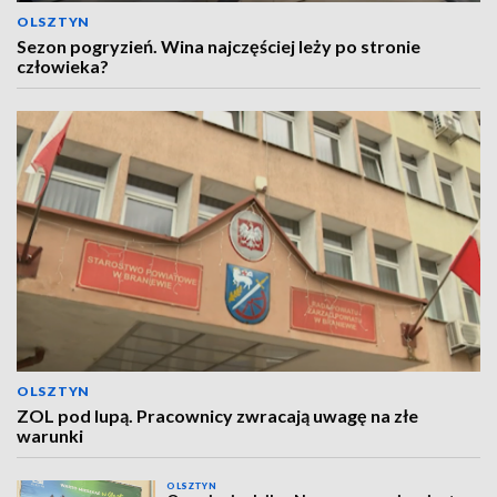
OLSZTYN
Sezon pogryzień. Wina najczęściej leży po stronie
człowieka?
OLSZTYN
ZOL pod lupą. Pracownicy zwracają uwagę na złe
warunki
OLSZTYN