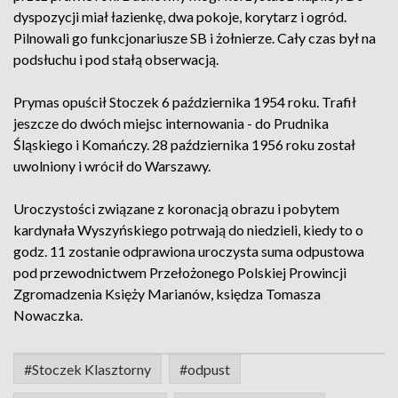
dyspozycji miał łazienkę, dwa pokoje, korytarz i ogród.
Pilnowali go funkcjonariusze SB i żołnierze. Cały czas był na
podsłuchu i pod stałą obserwacją.
Prymas opuścił Stoczek 6 października 1954 roku. Trafił
jeszcze do dwóch miejsc internowania - do Prudnika
Śląskiego i Komańczy. 28 października 1956 roku został
uwolniony i wrócił do Warszawy.
Uroczystości związane z koronacją obrazu i pobytem
kardynała Wyszyńskiego potrwają do niedzieli, kiedy to o
godz. 11 zostanie odprawiona uroczysta suma odpustowa
pod przewodnictwem Przełożonego Polskiej Prowincji
Zgromadzenia Księży Marianów, księdza Tomasza
Nowaczka.
#Stoczek Klasztorny
#odpust