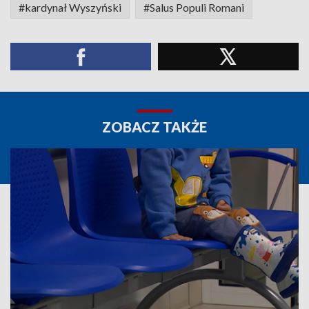
#kardynał Wyszyński
#Salus Populi Romani
ZOBACZ TAKŻE