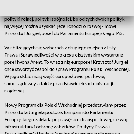
- Od września będą trwały negocjacje dotyczące wspólnej
polityki rolnej, polityki spójności, bo od tych dwóch polityk
najwięcej można uzyskać, jeżeli chodzi o rozwój - mówi
Krzysztof Jurgiel, poseł do Parlamentu Europejskiego, PiS.
W zbliżających się wyborach z drugiego miejsca z listy
Prawa i Sprawiedliwości w okręgu olsztyńskim wystartuje
poseł Iwona Arent. To wraz z nią europoseł Krzysztof Jurgiel
chce stworzyć zespół do spraw Programu Polski Wschodniej.
W jego skład mają wejść europosłowie, posłowie,
samorządowcy, a także przedstawiciele administracji
rządowej.
Nowy Program dla Polski Wschodniej przedstawiany przez
Krzysztofa Jurgiela podczas kampanii do Parlamentu
Europejskiego zakłada poprawę sieci transportowej, rozwój
infrastruktury i ochronę zabytków. Politycy Prawa i
Sprawiedliwości będą też walczyć o wsparcie dla małych