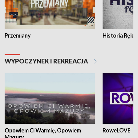
Przemiany
Historia Ręką
WYPOCZYNEK I REKREACJA
Opowiem Ci Warmię, Opowiem
RoweLOVE
Mazury