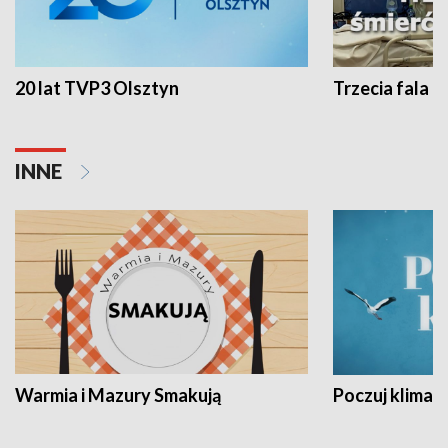
20 lat TVP3 Olsztyn
Trzecia fala -
INNE
Warmia i Mazury Smakują
Poczuj klimat