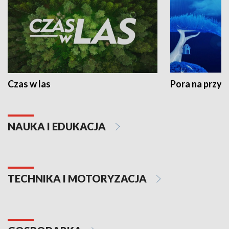
Czas w las
Pora na przyr
NAUKA I EDUKACJA
TECHNIKA I MOTORYZACJA