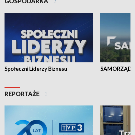
GOSPODARKA
Społeczni Liderzy Biznesu
SAMORZĄD N
REPORTAŻE