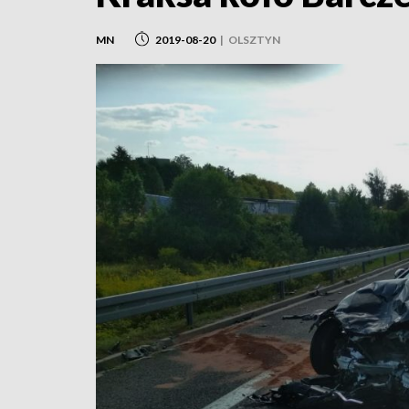
MN
2019-08-20
|
OLSZTYN