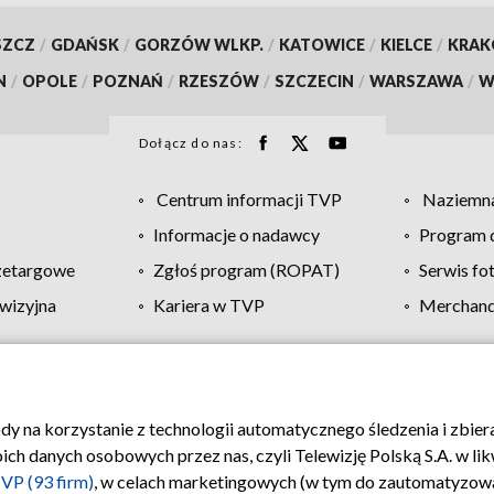
SZCZ
/
GDAŃSK
/
GORZÓW WLKP.
/
KATOWICE
/
KIELCE
/
KRA
N
/
OPOLE
/
POZNAŃ
/
RZESZÓW
/
SZCZECIN
/
WARSZAWA
/
W
Dołącz do nas:
Centrum informacji TVP
Naziemna
Informacje o nadawcy
Program d
zetargowe
Zgłoś program (ROPAT)
Serwis fo
wizyjna
Kariera w TVP
Merchandi
Polityka prywatności
Moje zgody
Pomoc
Biuro re
ody na korzystanie z technologii automatycznego śledzenia i zbie
 danych osobowych przez nas, czyli Telewizję Polską S.A. w likw
VP (93 firm)
, w celach marketingowych (w tym do zautomatyzow