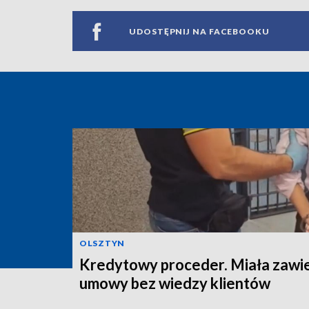
UDOSTĘPNIJ NA FACEBOOKU
OLSZTYN
Kredytowy proceder. Miała zawi
umowy bez wiedzy klientów