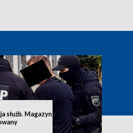
a służb. Magazyn
dowany