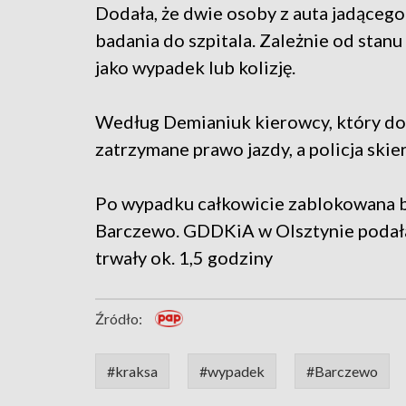
Dodała, że dwie osoby z auta jadącego
badania do szpitala. Zależnie od stanu
jako wypadek lub kolizję.
Według Demianiuk kierowcy, który do
zatrzymane prawo jazdy, a policja skie
Po wypadku całkowicie zablokowana b
Barczewo. GDDKiA w Olsztynie podała
trwały ok. 1,5 godziny
Źródło:
#kraksa
#wypadek
#Barczewo