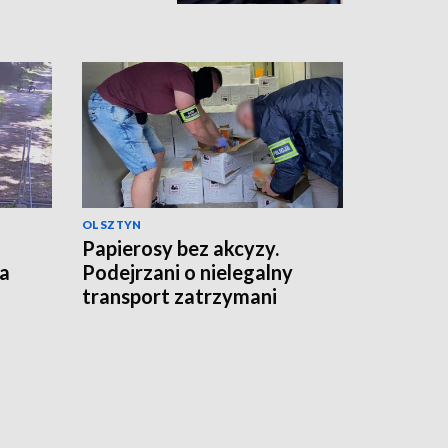
OLSZTYN
Papierosy bez akcyzy.
ka
Podejrzani o nielegalny
transport zatrzymani