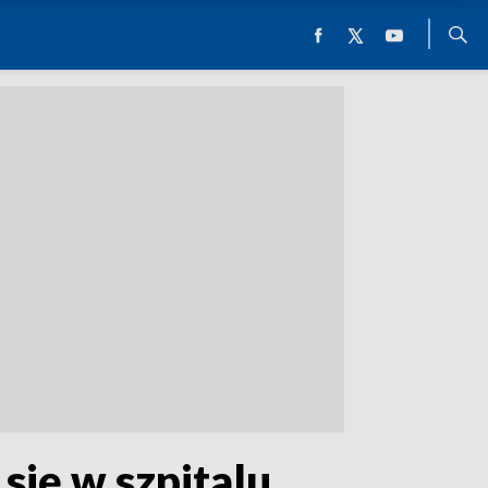
się w szpitalu