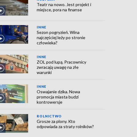
Teatr na nowo. Jest projekt i
miejsce, pora na finanse
INNE
Sezon pogryzień. Wina
najczęściej leży po stronie
człowieka?
INNE
ZOL pod lupą. Pracownicy
zwracają uwagę na złe
warunki
INNE
Oswajanie dzika. Nowa
promocja miasta budzi
kontrowersje
ROLNICTWO
Grosze za plony. Kto
odpowiada za straty rolników?