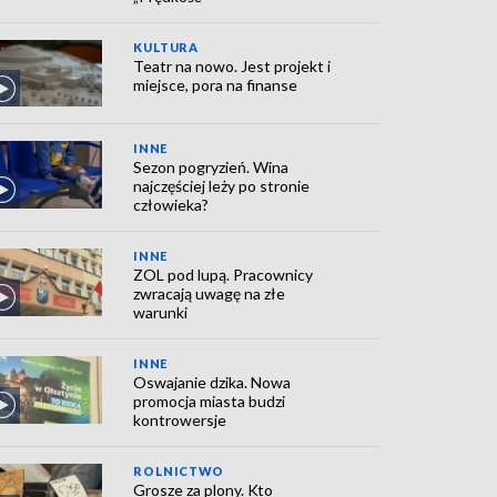
KULTURA
Teatr na nowo. Jest projekt i
miejsce, pora na finanse
INNE
Sezon pogryzień. Wina
najczęściej leży po stronie
człowieka?
INNE
ZOL pod lupą. Pracownicy
zwracają uwagę na złe
warunki
INNE
Oswajanie dzika. Nowa
promocja miasta budzi
kontrowersje
ROLNICTWO
Grosze za plony. Kto