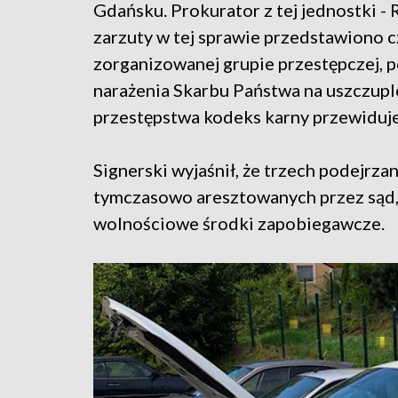
Gdańsku. Prokurator z tej jednostki -
zarzuty w tej sprawie przedstawiono 
zorganizowanej grupie przestępczej,
narażenia Skarbu Państwa na uszczupl
przestępstwa kodeks karny przewiduje 
Signerski wyjaśnił, że trzech podejrza
tymczasowo aresztowanych przez sąd,
wolnościowe środki zapobiegawcze.