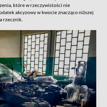
enia, które w rzeczywistości nie
podatek akcyzowy w kwocie znacząco niższej
a rzecznik.