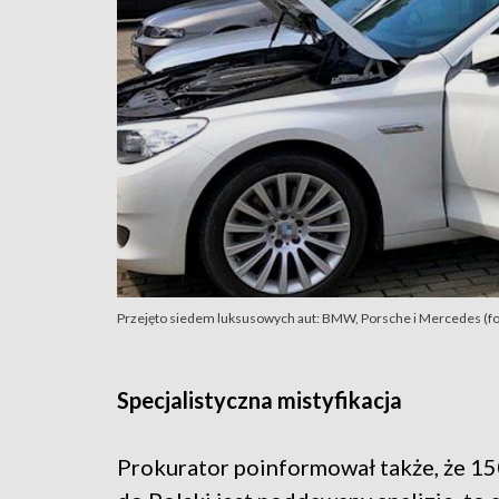
Przejęto siedem luksusowych aut: BMW, Porsche i Mercedes (fot. 
Specjalistyczna mistyfikacja
Prokurator poinformował także, że 1