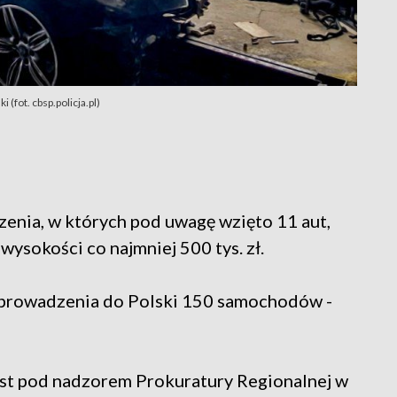
 (fot. cbsp.policja.pl)
czenia, w których pod uwagę wzięto 11 aut,
ysokości co najmniej 500 tys. zł.
 sprowadzenia do Polski 150 samochodów -
est pod nadzorem Prokuratury Regionalnej w