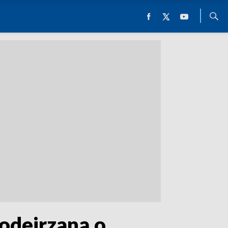
podejrzaną o