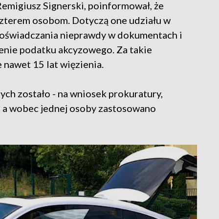
 Remigiusz Signerski, poinformował, że
czterem osobom. Dotyczą one udziału w
 poświadczania nieprawdy w dokumentach i
enie podatku akcyzowego. Za takie
nawet 15 lat więzienia.
nych zostało - na wniosek prokuratury,
 a wobec jednej osoby zastosowano