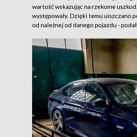
wartość wskazując na rzekome uszkodz
występowały. Dzięki temu uiszczano 
od należnej od danego pojazdu - podał