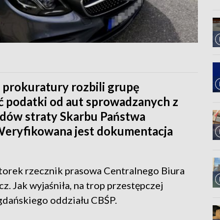
 prokuratury rozbili grupę
ać podatki od aut sprowadzanych z
zdów straty Skarbu Państwa
 Weryfikowana jest dokumentacja
torek rzecznik prasowa Centralnego Biura
z. Jak wyjaśniła, na trop przestępczej
 gdańskiego oddziału CBŚP.