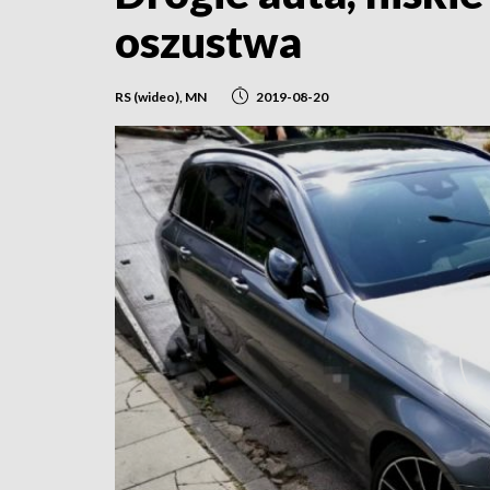
oszustwa
RS (wideo), MN
2019-08-20