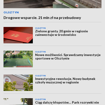
OLSZTYN
Drogowe wsparcie. 21 mln zł na przebudowy
OLSZTYN
Zielone granty. 20 gmin w regionie
zainwestuje w środowisko
OLSZTYN
Nowe możliwości. Sprawdzamy inwestycje
sportowe w Olsztynie
OLSZTYN
Inwestycyjne rewolucje. Nowy budynek
szkoły muzycznej w regionie
OLSZTYN
Ciąg dalszy kłopotów… Park rozrywki nie