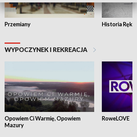
Przemiany
Historia Ręką
WYPOCZYNEK I REKREACJA
Opowiem Ci Warmię, Opowiem
RoweLOVE
Mazury