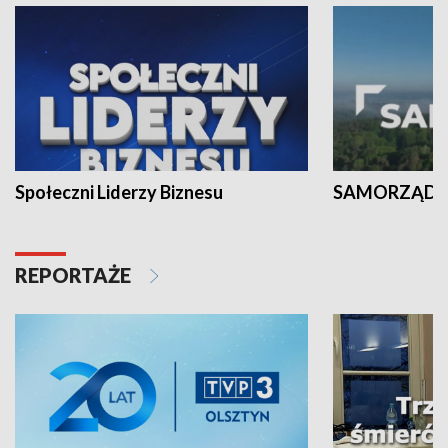
Społeczni Liderzy Biznesu
SAMORZĄD N
REPORTAŻE