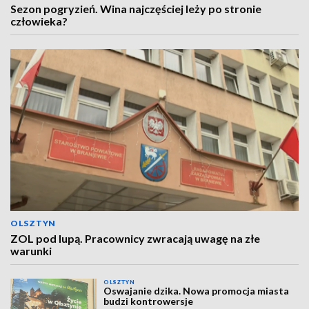
Sezon pogryzień. Wina najczęściej leży po stronie
człowieka?
OLSZTYN
ZOL pod lupą. Pracownicy zwracają uwagę na złe
warunki
OLSZTYN
Oswajanie dzika. Nowa promocja miasta
budzi kontrowersje