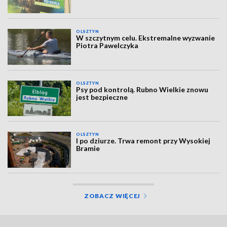
OLSZTYN
W szczytnym celu. Ekstremalne wyzwanie
Piotra Pawelczyka
OLSZTYN
Psy pod kontrolą. Rubno Wielkie znowu
jest bezpieczne
OLSZTYN
I po dziurze. Trwa remont przy Wysokiej
Bramie
ZOBACZ WIĘCEJ