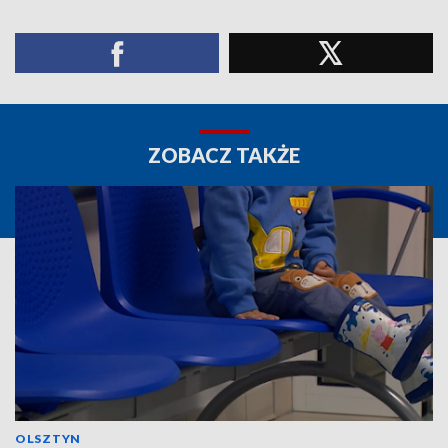
ZOBACZ TAKŻE
OLSZTYN