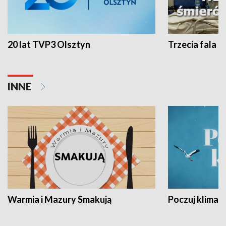
20 lat TVP3 Olsztyn
Trzecia fala -
INNE
Warmia i Mazury Smakują
Poczuj klimat