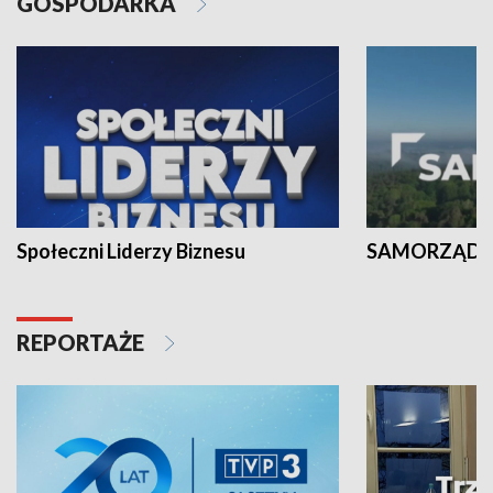
GOSPODARKA
Społeczni Liderzy Biznesu
SAMORZĄD N
REPORTAŻE