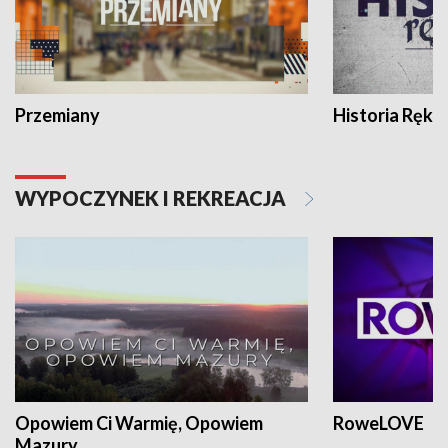
Przemiany
Historia Ręką
WYPOCZYNEK I REKREACJA
Opowiem Ci Warmię, Opowiem
RoweLOVE
Mazury