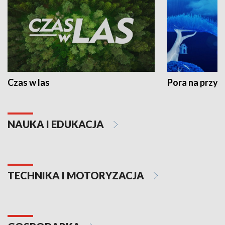
Czas w las
Pora na przyr
NAUKA I EDUKACJA
TECHNIKA I MOTORYZACJA