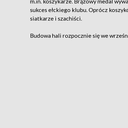
m.in. koszykarze. Brązowy medal wywal
sukces ełckiego klubu. Oprócz koszykó
siatkarze i szachiści.
Budowa hali rozpocznie się we wrześn