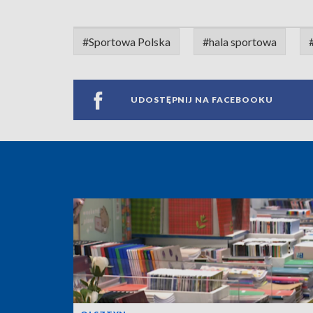
#Sportowa Polska
#hala sportowa
UDOSTĘPNIJ NA FACEBOOKU