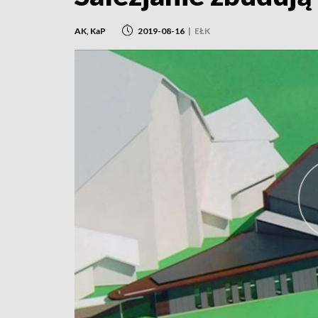
AK, KaP
2019-08-16
|
EŁK