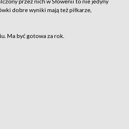
czony przez nich w Słowenii to nie jedyny
wki dobre wyniki mają też piłkarze,
iu. Ma być gotowa za rok.