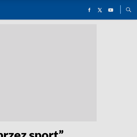
rzez sport”