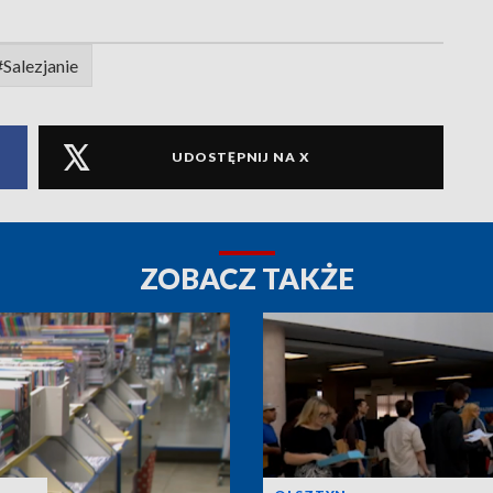
#Salezjanie
UDOSTĘPNIJ NA X
ZOBACZ TAKŻE