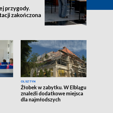
ej przygody.
tacji zakończona
OLSZTYN
Żłobek w zabytku. W Elblągu
znaleźli dodatkowe miejsca
dla najmłodszych