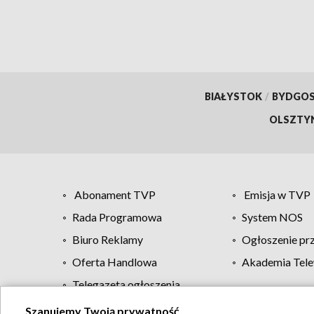
BIAŁYSTOK
/
BYDGO
OLSZTY
Abonament TVP
Emisja w TVP
Rada Programowa
System NOS
Biuro Reklamy
Ogłoszenie pr
Oferta Handlowa
Akademia Tele
Telegazeta ogłoszenia
Szanujemy Twoją prywatność