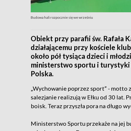
Budowa hali rozpocznie się we wrześniu
Obiekt przy parafii św. Rafała 
działającemu przy kościele kl
około pół tysiąca dzieci i młod
ministerstwo sportu i turysty
Polska.
„Wychowanie poprzez sport” - motto z
salezjanie realizują w Ełku od 30 lat.
boisk. Teraz przyszła pora na długo w
Ministerstwo Sportu przekaże na jej b