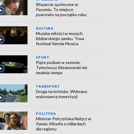
Wsparcie społeczne w
Pasymiu. To miejsce
powstało na początku roku
KULTURA
Muzyka miłości w murach
lidzbarskiego zamku. Trwa
festiwal Varmia Musica
SPORT
Piąte podium w sezonie.
Tymoteusz Abramowski nie
zwalnia tempa
TRANSPORT
Droga na lotnisko. Wybrano
wykonawcę inwestycji
POLITYKA
Minister Pełczyńska Nałęcz w
Iławie. Mówiła o miliardach
dla regionu