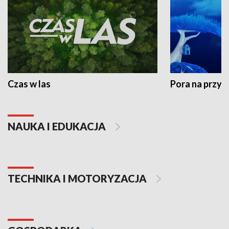
Czas w las
Pora na przyr
NAUKA I EDUKACJA
TECHNIKA I MOTORYZACJA