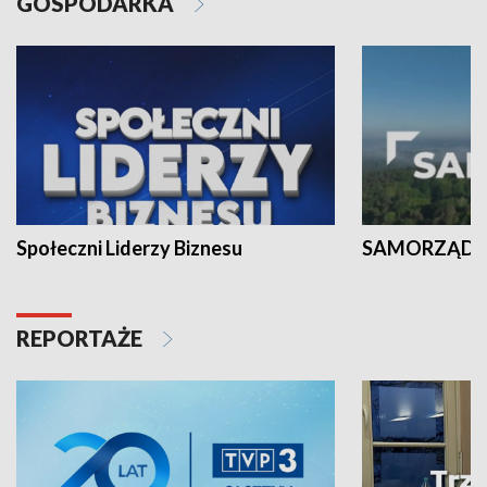
GOSPODARKA
Społeczni Liderzy Biznesu
SAMORZĄD N
REPORTAŻE