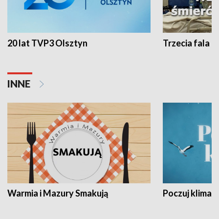
20 lat TVP3 Olsztyn
Trzecia fala -
INNE
Warmia i Mazury Smakują
Poczuj klimat