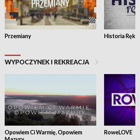
Przemiany
Historia Ręką
WYPOCZYNEK I REKREACJA
Opowiem Ci Warmię, Opowiem
RoweLOVE
Mazury