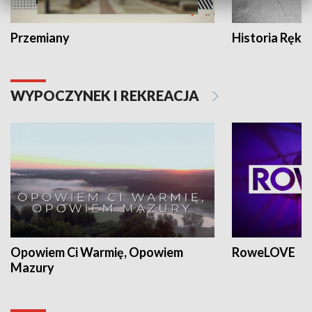
Przemiany
Historia Ręką
WYPOCZYNEK I REKREACJA
Opowiem Ci Warmię, Opowiem
RoweLOVE
Mazury