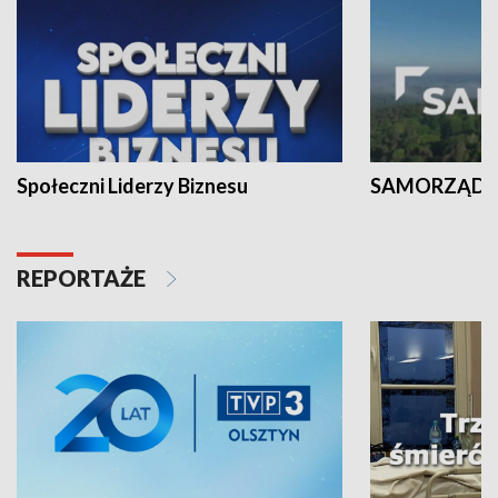
Społeczni Liderzy Biznesu
SAMORZĄD N
REPORTAŻE