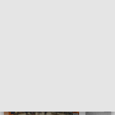
Moje miejsce
Winda region
HISTORIA