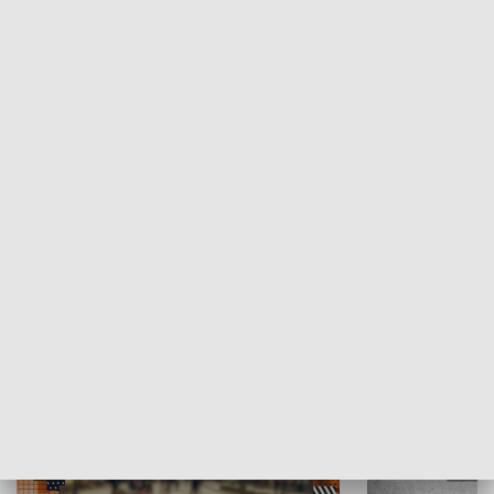
Moje miejsce
Winda region
HISTORIA