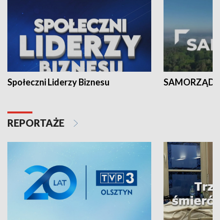
Społeczni Liderzy Biznesu
SAMORZĄD N
REPORTAŻE