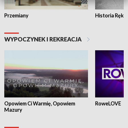
Przemiany
Historia Ręką
WYPOCZYNEK I REKREACJA
Opowiem Ci Warmię, Opowiem
RoweLOVE
Mazury