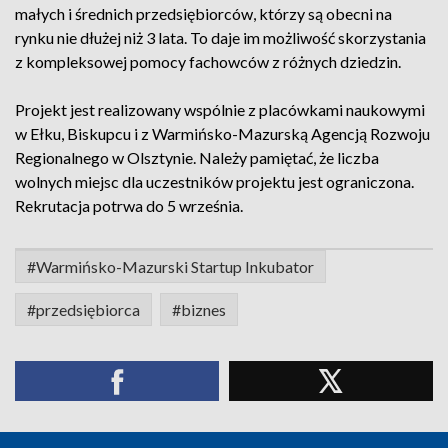
małych i średnich przedsiębiorców, którzy są obecni na
rynku nie dłużej niż 3 lata. To daje im możliwość skorzystania
z kompleksowej pomocy fachowców z różnych dziedzin.
Projekt jest realizowany wspólnie z placówkami naukowymi
w Ełku, Biskupcu i z Warmińsko-Mazurską Agencją Rozwoju
Regionalnego w Olsztynie. Należy pamiętać, że liczba
wolnych miejsc dla uczestników projektu jest ograniczona.
Rekrutacja potrwa do 5 września.
#Warmińsko-Mazurski Startup Inkubator
#przedsiębiorca
#biznes