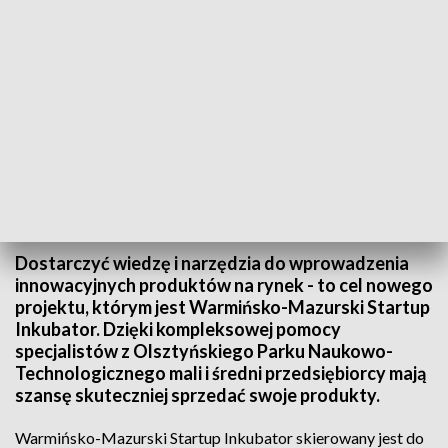
Rekrutacja potrwa do 5 września
Dostarczyć wiedzę i narzędzia do wprowadzenia
innowacyjnych produktów na rynek - to cel nowego
projektu, którym jest Warmińsko-Mazurski Startup
Inkubator. Dzięki kompleksowej pomocy
specjalistów z Olsztyńskiego Parku Naukowo-
Technologicznego mali i średni przedsiębiorcy mają
szansę skuteczniej sprzedać swoje produkty.
Warmińsko-Mazurski Startup Inkubator skierowany jest do