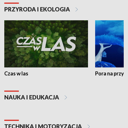
PRZYRODA I EKOLOGIA
Czas w las
Pora na przyr
NAUKA I EDUKACJA
TECHNIKA I MOTORYZACJA