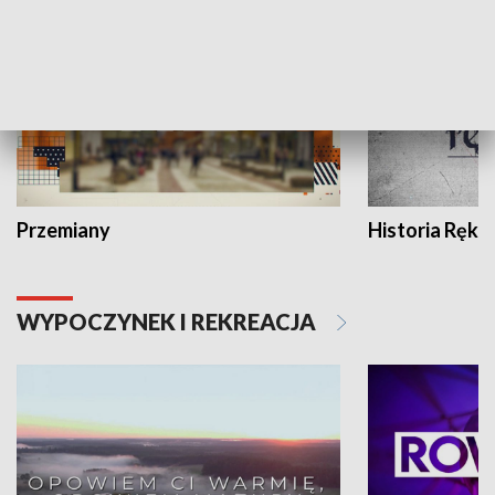
Przemiany
Historia Ręką
WYPOCZYNEK I REKREACJA