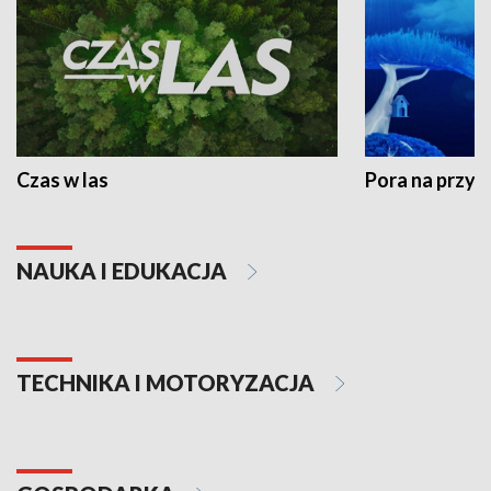
Czas w las
Pora na przyr
NAUKA I EDUKACJA
TECHNIKA I MOTORYZACJA