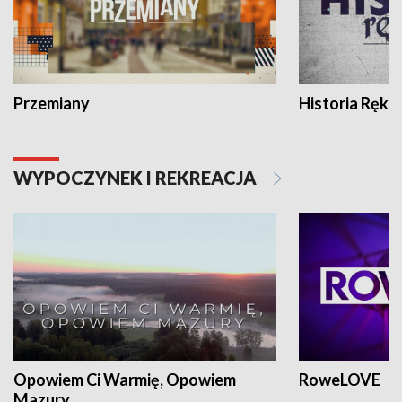
Przemiany
Historia Ręką
WYPOCZYNEK I REKREACJA
Opowiem Ci Warmię, Opowiem
RoweLOVE
Mazury