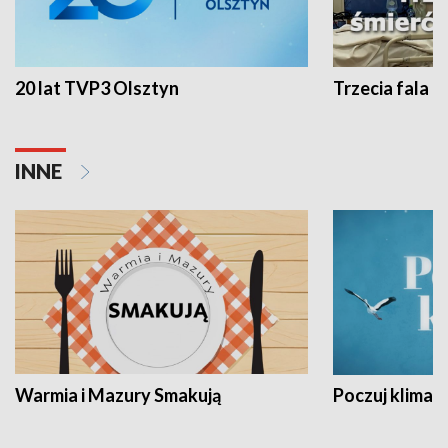
20 lat TVP3 Olsztyn
Trzecia fala -
INNE
Warmia i Mazury Smakują
Poczuj klimat