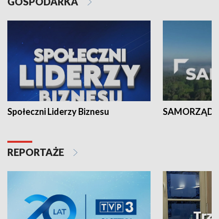
GOSPODARKA
Społeczni Liderzy Biznesu
SAMORZĄD N
REPORTAŻE